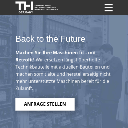
Startseite
Leistungen
Back to the Future
Stellenangebote
Machen Sie Ihre Maschinen fit - mit
Anfrage
Retrofit!
Wir ersetzen längst überholte
Kontakt
Technikbauteile mit aktuellen Bauteilen und
machen somit alte und herstellerseitig nicht
Zum Shop
mehr unterstützte Maschinen bereit für die
Zukunft.
ANFRAGE STELLEN